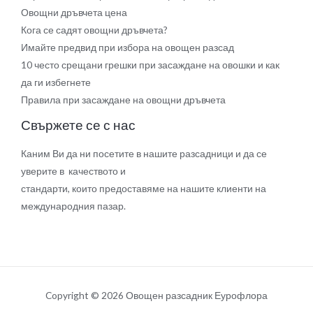
Овощни дръвчета цена
Кога се садят овощни дръвчета?
Имайте предвид при избора на овощен разсад
10 често срещани грешки при засаждане на овошки и как
да ги избегнете
Правила при засаждане на овощни дръвчета
Свържете се с нас
Каним Ви да ни посетите в нашите разсадници и да се
уверите в качеството и
стандарти, които предоставяме на нашите клиенти на
международния пазар.
Copyright © 2026 Овощен разсадник Еурофлора