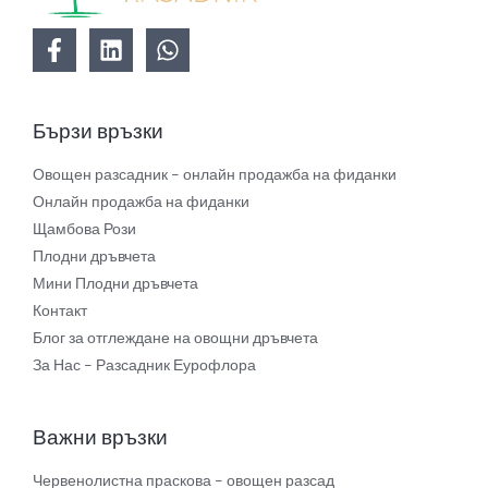
Бързи връзки
Овощен разсадник – онлайн продажба на фиданки
Онлайн продажба на фиданки
Щамбова Рози
Плодни дръвчета
Мини Плодни дръвчета
Контакт
Блог за отглеждане на овощни дръвчета
За Нас – Разсадник Еурофлора
Важни връзки
Червенолистна праскова – овощен разсад