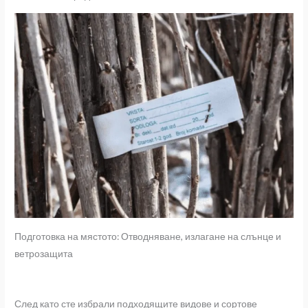
Подготовка на мястото: Отводняване, излагане на слънце и
ветрозащита
След като сте избрали подходящите видове и сортове