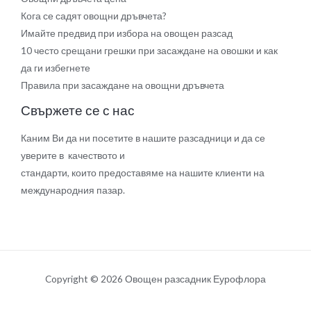
Кога се садят овощни дръвчета?
Имайте предвид при избора на овощен разсад
10 често срещани грешки при засаждане на овошки и как
да ги избегнете
Правила при засаждане на овощни дръвчета
Свържете се с нас
Каним Ви да ни посетите в нашите разсадници и да се
уверите в качеството и
стандарти, които предоставяме на нашите клиенти на
международния пазар.
Copyright © 2026 Овощен разсадник Еурофлора