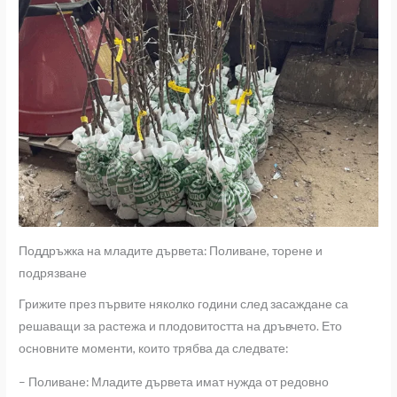
Поддръжка на младите дървета: Поливане, торене и
подрязване
Грижите през първите няколко години след засаждане са
решаващи за растежа и плодовитостта на дръвчето. Ето
основните моменти, които трябва да следвате:
– Поливане: Младите дървета имат нужда от редовно