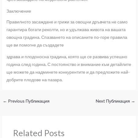
Заключение
Правилното засаждане и грижи за овощни дръвчета не само
гарантира богати реколти, но и удължава живота на вашата
овощна градина. Спазването на описаните по-горе правила
ще ви помогне да създадете
здрава и плодоносна градина, която ще се развива успешно
година след година. С постоянство и внимание към детайлите
ще можете да надминете конкурентите и да предложите най-
добрите плодове на пазара.
←
Previous Публикация
Next Публикация
→
Related Posts