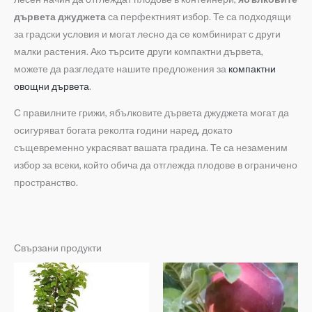
дървета джуджета
са перфектният избор. Те са подходящи
за градски условия и могат лесно да се комбинират с други
малки растения. Ако търсите други компактни дървета,
можете да разгледате нашите предложения за
компактни
овощни дървета
.
С правилните грижи, ябълковите дървета джуджета могат да
осигуряват богата реколта години наред, докато
същевременно украсяват вашата градина. Те са незаменим
избор за всеки, който обича да отглежда плодове в ограничено
пространство.
Свързани продукти