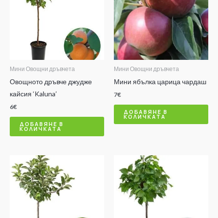
Мини Овощни дръвчета
Мини Овощни дръвчета
Овощното дръвче джудже
Мини ябълка царица чардаш
кайсия ‘Kaluna’
7
€
6
€
ДОБАВЯНЕ В
КОЛИЧКАТА
ДОБАВЯНЕ В
КОЛИЧКАТА