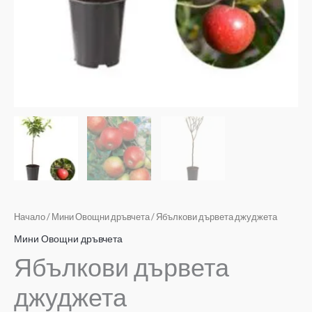
Начало
/
Мини Овощни дръвчета
/ Ябълкови дървета джуджета
Мини Овощни дръвчета
Ябълкови дървета
джуджета