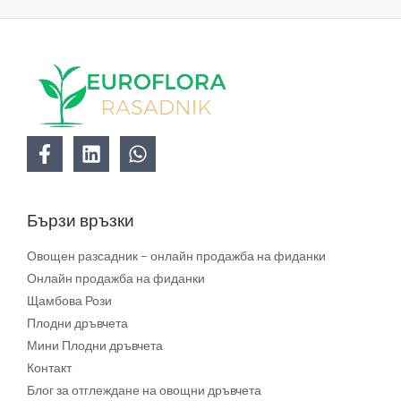
Е
Н
И
Е
Бързи връзки
Овощен разсадник – онлайн продажба на фиданки
Онлайн продажба на фиданки
Щамбова Рози
Плодни дръвчета
Мини Плодни дръвчета
Контакт
Блог за отглеждане на овощни дръвчета