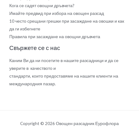
Кога се садят овощни дръвчета?
Имайте предвид при избора на овощен разсад
10 често срещани грешки при засаждане на овошки и как
да ги избегнете
Правила при засаждане на овощни дръвчета
Свържете се с нас
Каним Ви да ни посетите в нашите разсадници и да се
уверите в качеството и
стандарти, които предоставяме на нашите клиенти на
международния пазар.
Copyright © 2026 Овощен разсадник Еурофлора