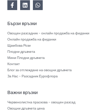
Бързи връзки
Овощен разсадник – онлайн продажба на фиданки
Онлайн продажба на фиданки
Щамбова Рози
Плодни дръвчета
Мини Плодни дръвчета
Контакт
Блог за отглеждане на овощни дръвчета
За Нас – Разсадник Еурофлора
Важни връзки
Червенолистна праскова – овощен разсад
Овощни дръвчета цена